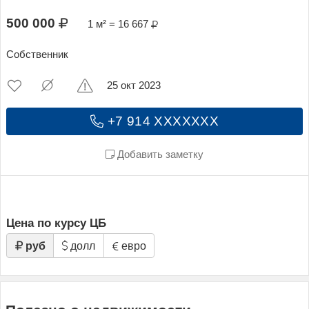
500 000
1 м² = 16 667
Собственник
25 окт 2023
+7 914 XXXXXXX
Добавить заметку
Цена по курсу ЦБ
руб
долл
евро