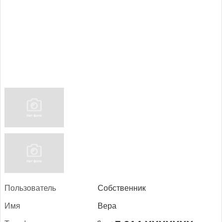
Поль­зо­ватель
Собственник
Имя
Вера