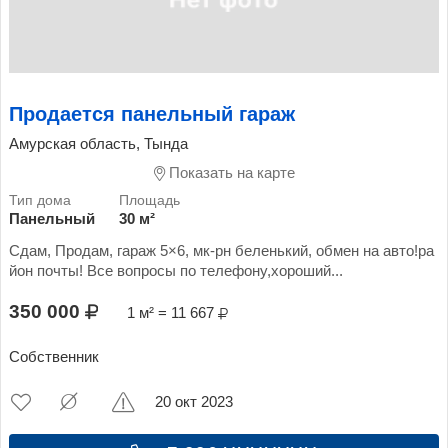
Продается панельный гараж
Амурская область, Тында
Показать на карте
Панельный
30 м²
Сдам, Продам, гараж 5×6, мк-рн беленький, обмен на авто!ра
йон почты! Все вопросы по телефону,хороший...
350 000
1 м² = 11 667
Собственник
20 окт 2023