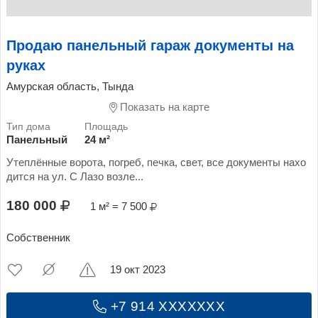
Продаю панельный гараж документы на
руках
Амурская область, Тында
Показать на карте
Панельный
24 м²
Утеплённые ворота, погреб, печка, свет, все документы нахо
дится на ул. С Лазо возле...
180 000
1 м² = 7 500
Собственник
19 окт 2023
+7 914 XXXXXXX