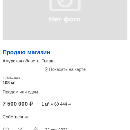
Продаю магазин
Амурская область, Тында
Показать на карте
108 м²
Продам или сдам
7 500 000
1 м² = 69 444
Собственник