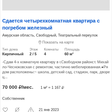
Сдается четырехкомнатная квартира с
погребом железный
Амурская область, Свободный, Театральный переулок
Показать на карте
Кирпичный
2 / 5
4
60 м²
-Сдам 4-х комнатную квартиру в г.Свободном районст. Михай
ло-Чесноковская с ремонтом, частично мебелированная.●Ря
дом расположены:~ школа, детский сад, стадион, парк, дворе
ц...
70 000
/мес.
1 м² = 1 167
Собственник
21 янв 2023