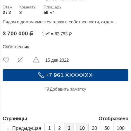
2 / 2
3
58 м²
Рядом с домом имеется гараж в собственности, отдам...
3 700 000
1 м² = 63 793
Собственник
15 дек 2022
+7 961 XXXXXXX
Добавить заметку
Страницы
Отображено
← Предыдущая
1
2
3
10
20
50
100