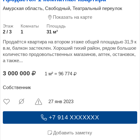
Амурская область, Свободный, Театральный переулок
Показать на карте
2 / 3
1
31 м²
Продаётся квартира на втором этаже общей площадью 31,9 к
в.м, балкон застеклен. Хороший тихий район, рядом большое
количество продовольственных магазинов, аптек, остановок,
а также...
3 000 000
1 м² = 96 774
Собственник
27 янв 2023
+7 914 XXXXXXX
Добавить заметку