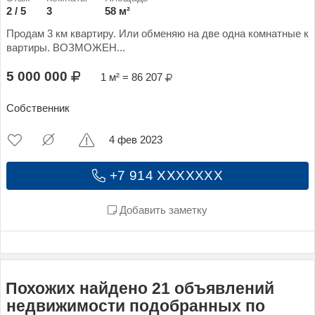
2 / 5
3
58 м²
Продам 3 км квартиру. Или обменяю на две одна комнатные к
вартиры. ВОЗМОЖЕН...
5 000 000
1 м² = 86 207
Собственник
4 фев 2023
+7 914 XXXXXXX
Добавить заметку
Похожих найдено 21 объявлений
недвижимости подобранных по