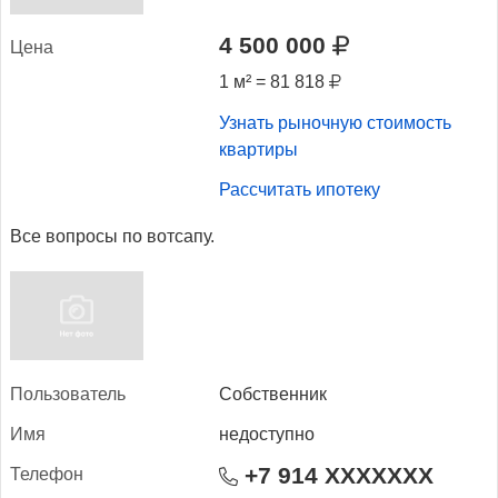
4 500 000
Це­на
1 м² = 81 818
Узнать рыночную стоимость
квартиры
Рассчитать ипотеку
Все вопросы по вотсапу.
Поль­зо­ватель
Собственник
Имя
недоступно
+7 914 XXXXXXX
Те­лефон