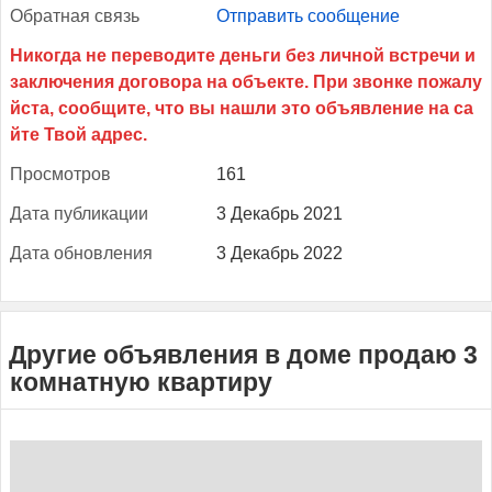
Об­ратная связь
Отправить сообщение
Прос­мотров
161
Да­та пуб­ли­кации
3 Декабрь 2021
Да­та об­новле­ния
3 Декабрь 2022
Другие объявления в доме продаю 3
комнатную квартиру