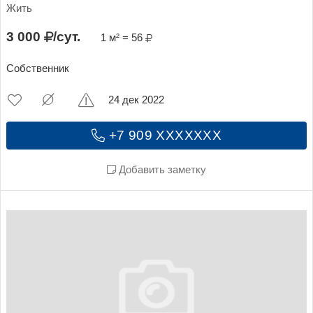
Жить
3 000
/сут.
1 м² = 56
Собственник
24 дек 2022
+7 909 XXXXXXX
Добавить заметку