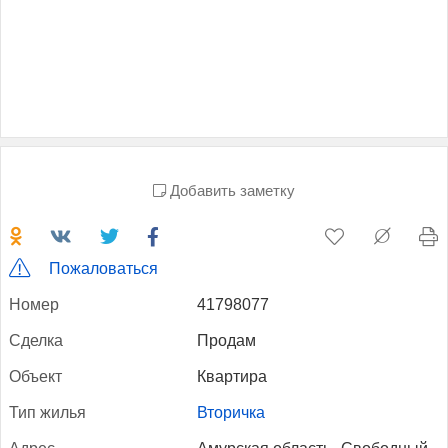
Добавить заметку
Пожаловаться
Но­мер
41798077
Сдел­ка
Продам
Объ­ект
Квартира
Тип жилья
Вторичка