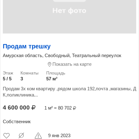
Продам трешку
Амурская область, Свободный, Театральный переулок
Показать на карте
5 / 5
3
57 м²
Продам 3х ком квартиру ,рядом школа 192,почта ,магазины, Д
К,поликлиника...
4 600 000
1 м² = 80 702
Собственник
9 янв 2023