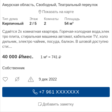
Амурская область, Свободный, Театральный переулок
Показать на карте
Кирпичный
2 / 5
2
54 м²
Сдаётся 2х комнатная квартира. Горячая-холодная вода,элек
тро плита, стиральная машинка автомат, кабельное ТV, холо
дильник, электро чайник, посуда, балкон. В шговой доступно
сти:...
40 000
/мес.
1 м² = 741
Собственник
9 дек 2022
+7 961 XXXXXXX
Добавить заметку