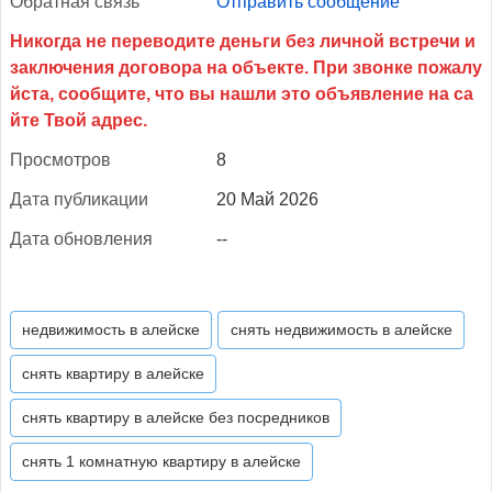
Об­ратная связь
Отправить сообщение
Прос­мотров
8
Да­та пуб­ли­кации
20 Май 2026
Да­та об­новле­ния
--
недвижимость в алейске
снять недвижимость в алейске
снять квартиру в алейске
снять квартиру в алейске без посредников
снять 1 комнатную квартиру в алейске