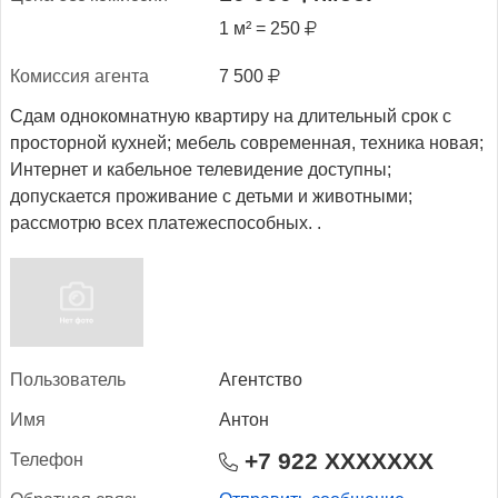
1 м² = 250
Ко­мис­сия аген­та
7 500
Сдам однокомнатную квартиру на длительный срок с
просторной кухней; мебель современная, техника новая;
Интернет и кабельное телевидение доступны;
допускается проживание с детьми и животными;
рассмотрю всех платежеспособных. .
Поль­зо­ватель
Агентство
Имя
Антон
+7 922 XXXXXXX
Те­лефон