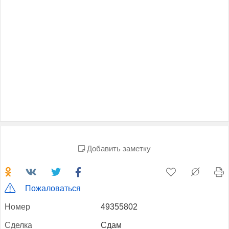
Добавить заметку
Пожаловаться
Но­мер
49355802
Сдел­ка
Сдам